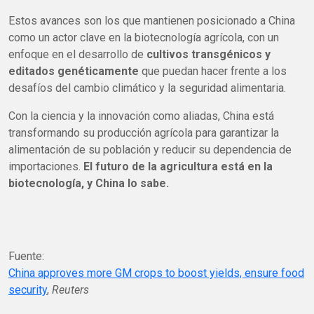
Estos avances son los que mantienen posicionado a China
como un actor clave en la biotecnología agrícola, con un
enfoque en el desarrollo de
cultivos transgénicos y
editados genéticamente
que puedan hacer frente a los
desafíos del cambio climático y la seguridad alimentaria.
Con la ciencia y la innovación como aliadas, China está
transformando su producción agrícola para garantizar la
alimentación de su población y reducir su dependencia de
importaciones.
El futuro de la agricultura está en la
biotecnología, y China lo sabe.
Fuente:
China approves more GM crops to boost yields, ensure food
security
,
Reuters