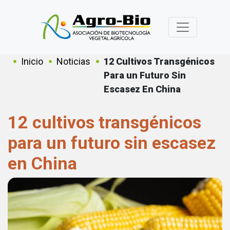
Pasar al contenido principal
Sobrescribir enlaces de ayuda a
Inicio
Noticias
12 Cultivos Transgénicos
Para un Futuro Sin
Escasez En China
12 cultivos transgénicos
para un futuro sin escasez
en China