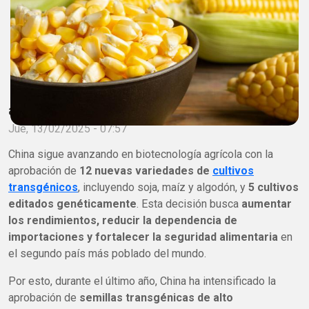
adminagrobio
Jue, 13/02/2025 - 07:57
China sigue avanzando en biotecnología agrícola con la
aprobación de
12 nuevas variedades de
cultivos
transgénicos
, incluyendo soja, maíz y algodón, y
5 cultivos
editados genéticamente
. Esta decisión busca
aumentar
los rendimientos, reducir la dependencia de
importaciones y fortalecer la seguridad alimentaria
en
el segundo país más poblado del mundo.
Por esto, durante el último año, China ha intensificado la
aprobación de
semillas transgénicas de alto