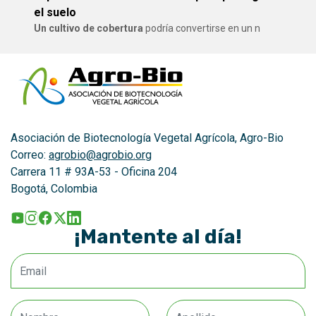
el suelo
Un cultivo de cobertura
podría convertirse en un n
Asociación de Biotecnología Vegetal Agrícola, Agro-Bio
Correo:
agrobio@agrobio.org
Carrera 11 # 93A-53 - Oficina 204
Bogotá, Colombia
¡Mantente al día!
Email
Nombre
Apellido