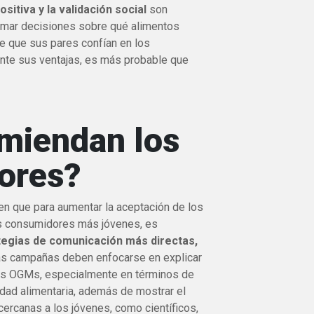
sitiva y la validación social
son
omar decisiones sobre qué alimentos
ve que sus pares confían en los
nte sus ventajas, es más probable que
miendan los
dores?
en que para aumentar la aceptación de los
os consumidores más jóvenes, es
tegias de comunicación más directas,
as campañas deben enfocarse en explicar
los OGMs, especialmente en términos de
ridad alimentaria, además de mostrar el
ercanas a los jóvenes, como científicos,