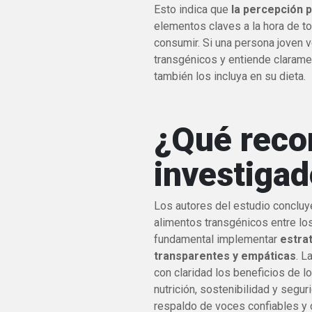
Esto indica que
la percepción po
elementos claves a la hora de t
consumir. Si una persona joven 
transgénicos y entiende clarame
también los incluya en su dieta.
¿Qué reco
investiga
Los autores del estudio concluy
alimentos transgénicos entre l
fundamental implementar
estra
transparentes y empáticas
. L
con claridad los beneficios de 
nutrición, sostenibilidad y segu
respaldo de voces confiables y c