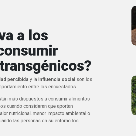
a a los
 consumir
 transgénicos?
idad percibida
y la
influencia social
son los
mportamiento entre los encuestados.
están más dispuestos a consumir alimentos
cos cuando consideran que aportan
lor nutricional, menor impacto ambiental o
uando las personas en su entorno los