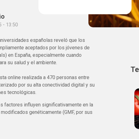
io
 - 13:50
universidades españolas reveló que los
pliamente aceptados por los jóvenes de
ials) en España, especialmente cuando
ara su salud y el ambiente.
Te
sta online realizada a 470 personas entre
erizado por su alta conectividad digital y su
nes tecnológicas.
 factores influyen significativamente en la
s modificados genéticamente (GMF, por sus