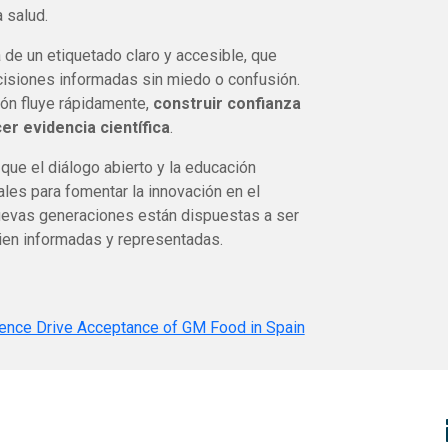
 salud.
de un etiquetado claro y accesible, que
isiones informadas sin miedo o confusión.
ión fluye rápidamente,
construir confianza
r evidencia científica
.
 que el diálogo abierto y la educación
les para fomentar la innovación en el
nuevas generaciones están dispuestas a ser
bien informadas y representadas.
uence Drive Acceptance of GM Food in Spain