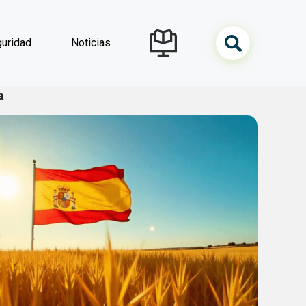
uridad
Noticias
navegación
a