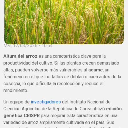
adminagrobio
Mar, 17/03/2026 - 10:54
Altura del arroz
es una característica clave para la
productividad del cultivo. Si las plantas crecen demasiado
altas, pueden volverse más vulnerables al
acame
, un
fenómeno en el que los tallos se doblan o caen antes de la
cosecha, lo que dificulta la recolección y reduce el
rendimiento.
Un equipo de
investigadores
del Instituto Nacional de
Ciencias Agrícolas de la República de Corea utilizó
edición
genética CRISPR
para mejorar esta característica en una
variedad de arroz ampliamente cultivada en el país. Sus