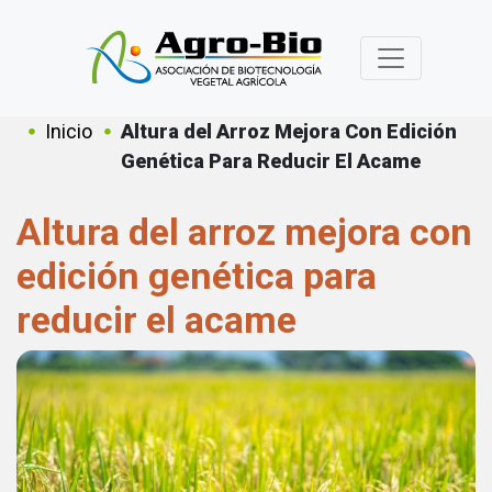
Pasar al contenido principal
Sobrescribir enlaces de ayuda a
Inicio
Altura del Arroz Mejora Con Edición
Genética Para Reducir El Acame
Altura del arroz mejora con
edición genética para
reducir el acame