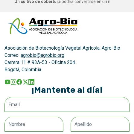
Un cultivo de cobertura
podría convertirse en un n
Asociación de Biotecnología Vegetal Agrícola, Agro-Bio
Correo:
agrobio@agrobio.org
Carrera 11 # 93A-53 - Oficina 204
Bogotá, Colombia
¡Mantente al día!
Email
Nombre
Apellido