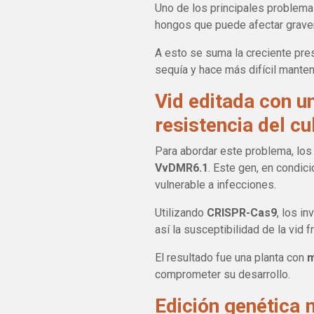
Uno de los principales problema
hongos que puede afectar grave
A esto se suma la creciente pres
sequía y hace más difícil manten
Vid editada con u
resistencia del cu
Para abordar este problema, los 
VvDMR6.1
. Este gen, en condic
vulnerable a infecciones.
Utilizando
CRISPR-Cas9
, los i
así la susceptibilidad de la vid fr
El resultado fue una planta con
m
comprometer su desarrollo.
Edición genética 