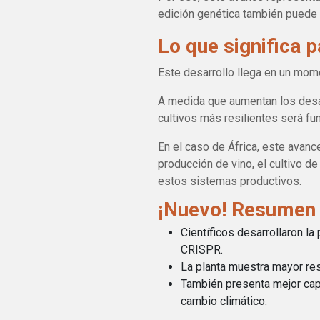
edición genética también puede a
Lo que significa p
Este desarrollo llega en un momen
A medida que aumentan los desaf
cultivos más resilientes será fu
En el caso de África, este avanc
producción de vino, el cultivo d
estos sistemas productivos.
¡Nuevo! Resumen
Científicos desarrollaron la
CRISPR.
La planta muestra mayor re
También presenta mejor capa
cambio climático.