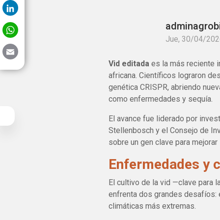
LinkedIn
WhatsApp
adminagrob
Jue, 30/04/202
Email
Vid editada
es la más reciente i
africana. Científicos lograron des
genética CRISPR, abriendo nueva
como enfermedades y sequía.
El avance fue liderado por inves
Stellenbosch y el Consejo de Inv
sobre un gen clave para mejorar l
Enfermedades y c
El cultivo de la vid —clave para
enfrenta dos grandes desafíos:
climáticas más extremas.