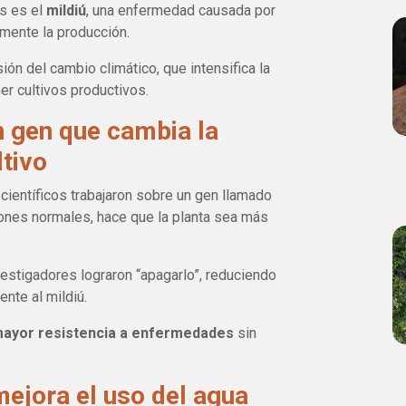
s es el
mildiú
, una enfermedad causada por
mente la producción.
ión del cambio climático, que intensifica la
er cultivos productivos.
n gen que cambia la
ltivo
científicos trabajaron sobre un gen llamado
iones normales, hace que la planta sea más
nvestigadores lograron “apagarlo”, reduciendo
ente al mildiú.
ayor resistencia a enfermedades
sin
mejora el uso del agua