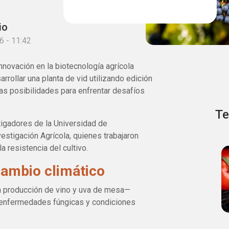
io
6 - 11:42
nnovación en la biotecnología agrícola
arrollar una planta de vid utilizando edición
s posibilidades para enfrentar desafíos
Te
tigadores de la Universidad de
estigación Agrícola, quienes trabajaron
a resistencia del cultivo.
ambio climático
 la producción de vino y uva de mesa—
 enfermedades fúngicas y condiciones