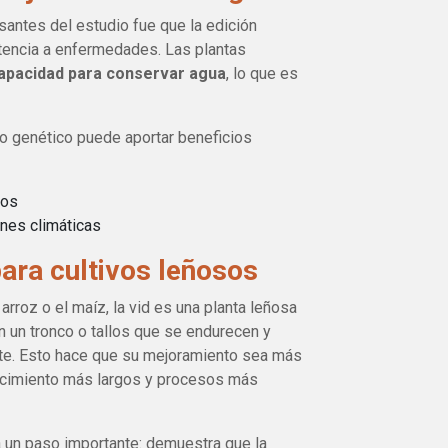
santes del estudio fue que la edición
stencia a enfermedades. Las plantas
apacidad para conservar agua
, lo que es
io genético puede aportar beneficios
nos
nes climáticas
ara cultivos leñosos
arroz o el maíz, la vid es una planta leñosa
n un tronco o tallos que se endurecen y
e. Esto hace que su mejoramiento sea más
recimiento más largos y procesos más
 un paso importante: demuestra que la