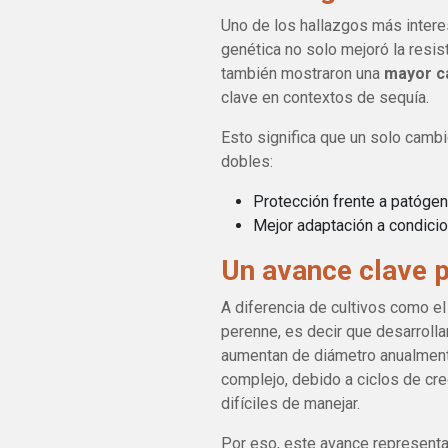
Uno de los hallazgos más intere
genética no solo mejoró la resi
también mostraron una
mayor c
clave en contextos de sequía.
Esto significa que un solo camb
dobles:
Protección frente a patóge
Mejor adaptación a condicio
Un avance clave p
A diferencia de cultivos como el 
perenne, es decir que desarrolla
aumentan de diámetro anualment
complejo, debido a ciclos de c
difíciles de manejar.
Por eso, este avance representa