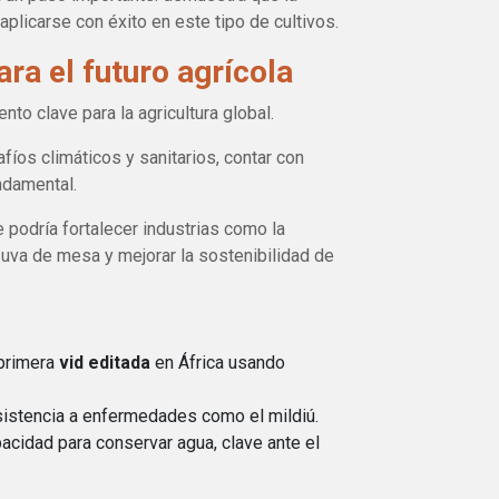
plicarse con éxito en este tipo de cultivos.
ara el futuro agrícola
to clave para la agricultura global.
íos climáticos y sanitarios, contar con
ndamental.
e podría fortalecer industrias como la
e uva de mesa y mejorar la sostenibilidad de
 primera
vid editada
en África usando
sistencia a enfermedades como el mildiú.
cidad para conservar agua, clave ante el