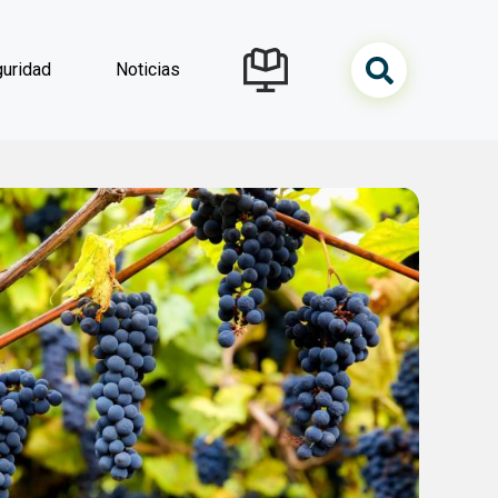
uridad
Noticias
navegación