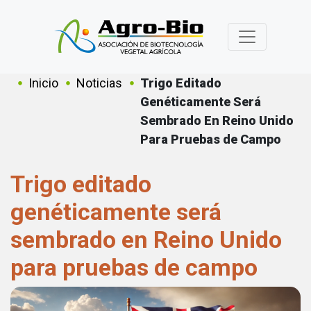
Pasar al contenido principal
Sobrescribir enlaces de ayuda a
Inicio
Noticias
Trigo Editado
Genéticamente Será
Sembrado En Reino Unido
Para Pruebas de Campo
Trigo editado
genéticamente será
sembrado en Reino Unido
para pruebas de campo