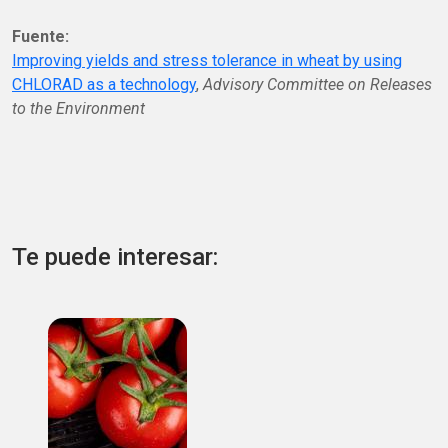
Fuente:
Improving yields and stress tolerance in wheat by using
CHLORAD as a technology
,
Advisory Committee on Releases
to the Environment
Te puede interesar: