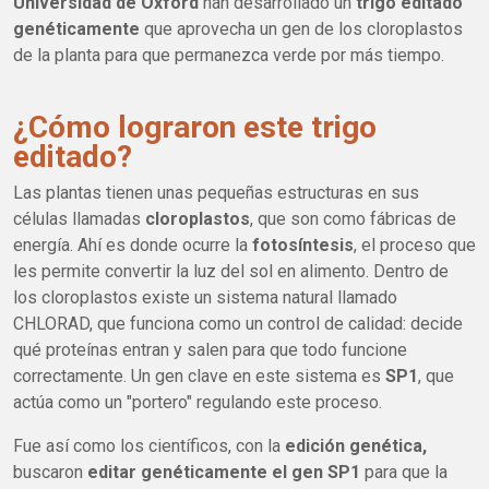
Universidad de Oxford
han desarrollado un
trigo editado
genéticamente
que aprovecha un gen de los cloroplastos
de la planta para que permanezca verde por más tiempo.
¿Cómo lograron este trigo
editado?
Las plantas tienen unas pequeñas estructuras en sus
células llamadas
cloroplastos
, que son como fábricas de
energía. Ahí es donde ocurre la
fotosíntesis
, el proceso que
les permite convertir la luz del sol en alimento. Dentro de
los cloroplastos existe un sistema natural llamado
CHLORAD, que funciona como un control de calidad: decide
qué proteínas entran y salen para que todo funcione
correctamente. Un gen clave en este sistema es
SP1
, que
actúa como un "portero" regulando este proceso.
Fue así como los científicos, con la
edición genética,
buscaron
editar genéticamente el gen SP1
para que la