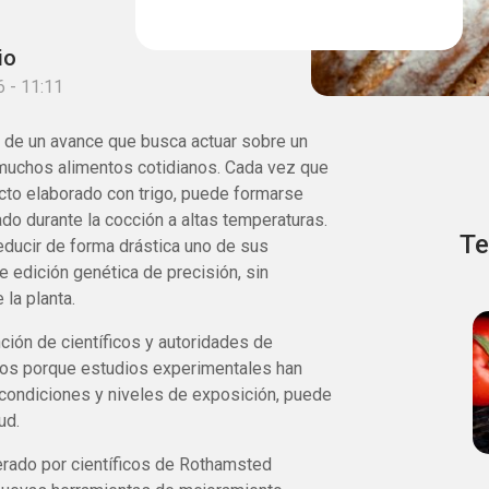
io
 - 11:11
 de un avance que busca actuar sobre un
muchos alimentos cotidianos. Cada vez que
ucto elaborado con trigo, puede formarse
do durante la cocción a altas temperaturas.
Te
educir de forma drástica uno de sus
 edición genética de precisión, sin
la planta.
ción de científicos y autoridades de
ños porque estudios experimentales han
condiciones y niveles de exposición, puede
ud.
erado por científicos de Rothamsted