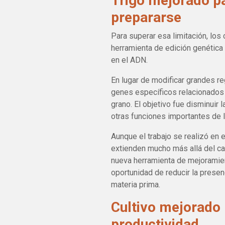
Trigo mejorado pa
prepararse
Para superar esa limitación, los 
herramienta de edición genética
en el ADN.
En lugar de modificar grandes r
genes específicos relacionados 
grano. El objetivo fue disminuir 
otras funciones importantes de l
Aunque el trabajo se realizó en e
extienden mucho más allá del ca
nueva herramienta de mejoramient
oportunidad de reducir la pres
materia prima.
Cultivo mejorado
productividad