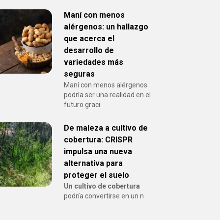
Maní con menos
alérgenos: un hallazgo
que acerca el
desarrollo de
variedades más
seguras
Maní con menos alérgenos
podría ser una realidad en el
futuro graci
De maleza a cultivo de
cobertura: CRISPR
impulsa una nueva
alternativa para
proteger el suelo
Un cultivo de cobertura
podría convertirse en un n