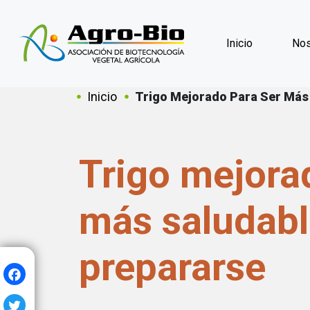
Inicio
Nos
Sobrescribir en
Inicio
Trigo Mejorado Para Ser Más 
Trigo mejora
más saludabl
prepararse
Facebook
Twitter