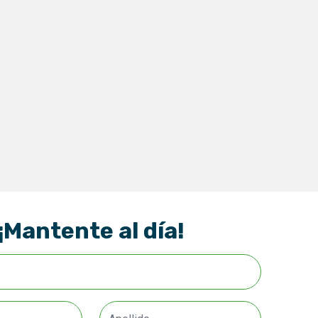
¡Mantente al día!
Apellido