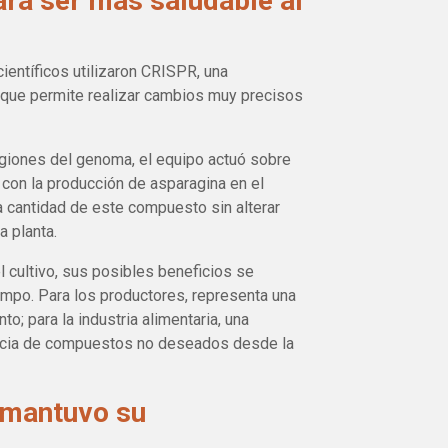
ra ser más saludable al
científicos utilizaron CRISPR, una
 que permite realizar cambios muy precisos
egiones del genoma, el equipo actuó sobre
con la producción de asparagina en el
la cantidad de este compuesto sin alterar
a planta.
l cultivo, sus posibles beneficios se
mpo. Para los productores, representa una
o; para la industria alimentaria, una
encia de compuestos no deseados desde la
 mantuvo su