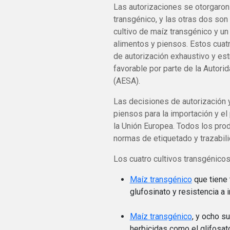
Las autorizaciones se otorgaron
transgénico, y las otras dos son
cultivo de maíz transgénico y un
alimentos y piensos. Estos cuat
de autorización exhaustivo y estr
favorable por parte de la Autori
(AESA).
Las decisiones de autorización y
piensos para la importación y el
la Unión Europea. Todos los prod
normas de etiquetado y trazabili
Los cuatro cultivos transgénico
Maíz transgénico
que tiene 
glufosinato y resistencia a 
Maíz transgénico
, y ocho s
herbicidas como el glifosato