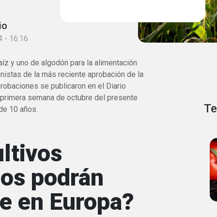
io
 - 16:16
íz y uno de algodón para la alimentación
nistas de la más reciente aprobación de la
robaciones se publicaron en el Diario
a primera semana de octubre del presente
Te
de 10 años.
ltivos
cos podrán
e en Europa?