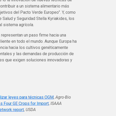
ontribuir a un sistema alimentario más
jetivos del Pacto Verde Europeo”. Y, como
 Salud y Seguridad Stella Kyriakides, los
l sistema agrícola.
representan un paso firme hacia una
iliente en todo el mundo. Aunque Europa ha
ncia hacia los cultivos genéticamente
entales y las demandas de producción de
es que exigen soluciones innovadoras y
lizar leyes para técnicas OGM
,
Agro-Bio
 Four GE Crops for Import
,
ISAAA
Network report
,
USDA