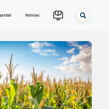
uridad
Noticias
navegación