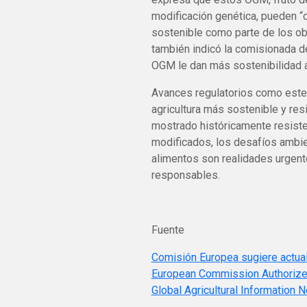
modificación genética, pueden “c
sostenible como parte de los ob
también indicó la comisionada de
OGM le dan más sostenibilidad a
Avances regulatorios como este 
agricultura más sostenible y res
mostrado históricamente resiste
modificados, los desafíos ambi
alimentos son realidades urgent
responsables.
Fuente
Comisión Europea sugiere actua
European Commission Authorizes
Global Agricultural Information 