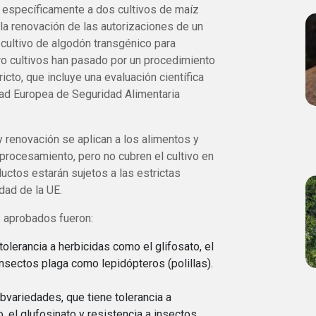
 específicamente a dos cultivos de maíz
 la renovación de las autorizaciones de un
 cultivo de algodón transgénico para
ro cultivos han pasado por un procedimiento
icto, que incluye una evaluación científica
dad Europea de Seguridad Alimentaria
 renovación se aplican a los alimentos y
 procesamiento, pero no cubren el cultivo en
uctos estarán sujetos a las estrictas
dad de la UE.
s aprobados fueron:
tolerancia a herbicidas como el glifosato, el
insectos plaga como lepidópteros (polillas).
ubvariedades, que tiene tolerancia a
, el glufosinato y resistencia a insectos