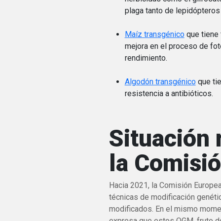
plaga tanto de lepidópteros
Maíz transgénico
que tiene 
mejora en el proceso de fo
rendimiento.
Algodón transgénico
que tie
resistencia a antibióticos.
Situación 
la Comisi
Hacia 2021, la Comisión Europe
técnicas de modificación genétic
modificados. En el mismo mome
expresa que estos OGM, fruto de