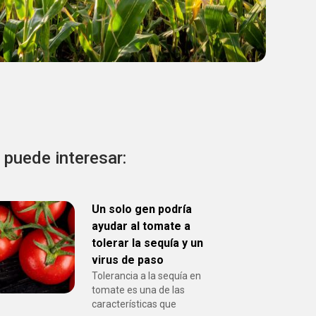
 puede interesar:
Un solo gen podría
ayudar al tomate a
tolerar la sequía y un
virus de paso
Tolerancia a la sequía en
tomate es una de las
características que