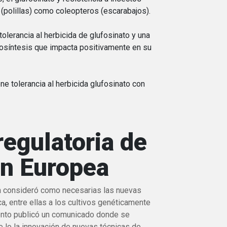
 (polillas) como coleopteros (escarabajos).
tolerancia al herbicida de glufosinato y una
tosíntesis que impacta positivamente en su
ne tolerancia al herbicida glufosinato con
regulatoria de
ón Europea
a consideró como necesarias las nuevas
a, entre ellas a los cultivos genéticamente
nto publicó un comunicado donde se
 lo la innovación de nuevas técnicas de