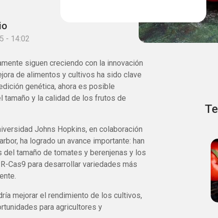
io
5 - 14:02
amente siguen creciendo con la innovación
mejora de alimentos y cultivos ha sido clave
a edición genética, ahora es posible
l tamaño y la calidad de los frutos de
Te
Universidad Johns Hopkins, en colaboración
arbor, ha logrado un avance importante: han
 del tamaño de tomates y berenjenas y los
PR-Cas9 para desarrollar variedades más
ente.
ía mejorar el rendimiento de los cultivos,
rtunidades para agricultores y