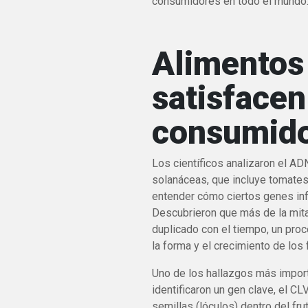
consumidores en todo el mundo
Alimentos
satisfacen
consumid
Los científicos analizaron el AD
solanáceas, que incluye tomates,
entender cómo ciertos genes infl
Descubrieron que más de la mita
duplicado con el tiempo, un pro
la forma y el crecimiento de los 
Uno de los hallazgos más import
identificaron un gen clave, el CL
semillas (lóculos) dentro del fru