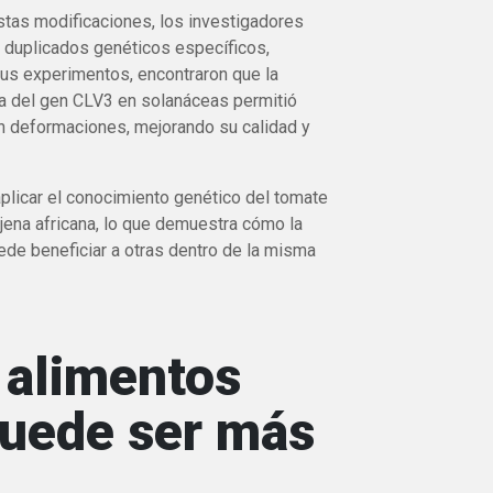
tas modificaciones, los investigadores
 duplicados genéticos específicos,
us experimentos, encontraron que la
ia del gen CLV3 en solanáceas permitió
n deformaciones, mejorando su calidad y
plicar el conocimiento genético del tomate
njena africana, lo que demuestra cómo la
ede beneficiar a otras dentro de la misma
e alimentos
puede ser más