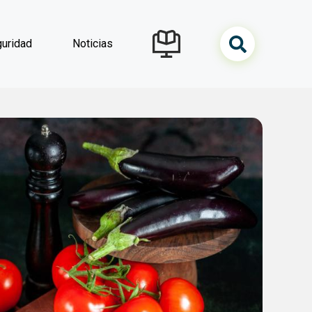
uridad
Noticias
navegación