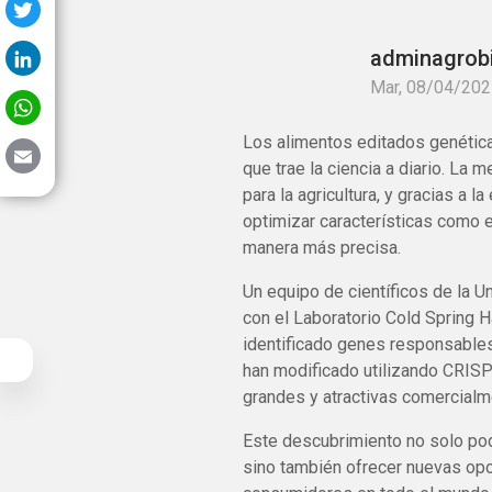
Twitter
LinkedIn
adminagrob
Mar, 08/04/202
WhatsApp
Los alimentos editados genétic
Email
que trae la ciencia a diario. La 
para la agricultura, y gracias a l
optimizar características como e
manera más precisa.
Un equipo de científicos de la 
con el Laboratorio Cold Spring H
identificado genes responsables
han modificado utilizando CRIS
grandes y atractivas comercialm
Este descubrimiento no solo podr
sino también ofrecer nuevas opo