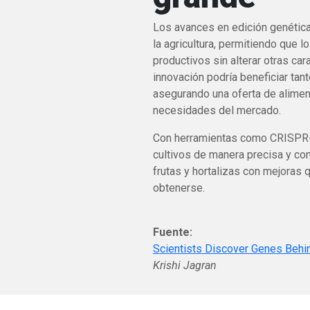
Los avances en edición genética
la agricultura, permitiendo que l
productivos sin alterar otras car
innovación podría beneficiar ta
asegurando una oferta de alimen
necesidades del mercado.
Con herramientas como CRISPR-C
cultivos de manera precisa y co
frutas y hortalizas con mejoras
obtenerse.
Fuente:
Scientists Discover Genes Behin
Krishi Jagran