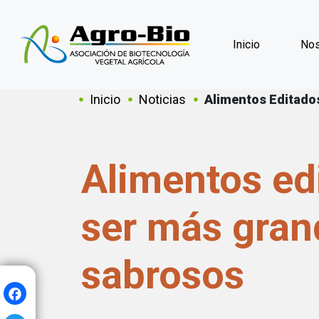
Inicio
Nos
Sobrescribir en
Inicio
Noticias
Alimentos Editado
Alimentos ed
ser más gran
sabrosos
Facebook