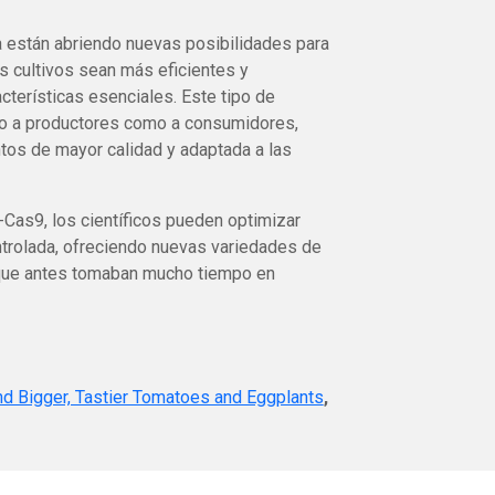
 están abriendo nuevas posibilidades para
os cultivos sean más eficientes y
acterísticas esenciales. Este tipo de
nto a productores como a consumidores,
tos de mayor calidad y adaptada a las
as9, los científicos pueden optimizar
ntrolada, ofreciendo nuevas variedades de
 que antes tomaban mucho tiempo en
d Bigger, Tastier Tomatoes and Eggplants
,