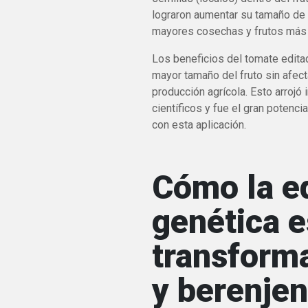
lograron aumentar su tamaño de m
mayores cosechas y frutos más
Los beneficios del tomate edita
mayor tamaño del fruto sin afecta
producción agrícola. Esto arrojó 
científicos y fue el gran potenc
con esta aplicación.
Cómo la e
genética e
transform
y berenje