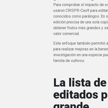
Para comprobar el impacto de es
usaron CRISPR-Cas9 para editar
conocidos como parálogos. En s
edición precisa de una sola cop
obtener frutos más grandes y si
valor comercial.
Este enfoque también permitió a
para realizar mejoras en la bere
investigación en una especie pu
familia de cultivos.
La lista d
editados 
grande