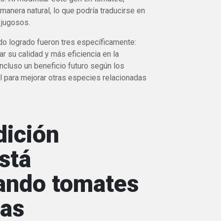
anera natural, lo que podría traducirse en
 jugosos.
do logrado fueron tres específicamente:
r su calidad y más eficiencia en la
incluso un beneficio futuro según los
ial para mejorar otras especies relacionadas
dición
stá
ando tomates
nas